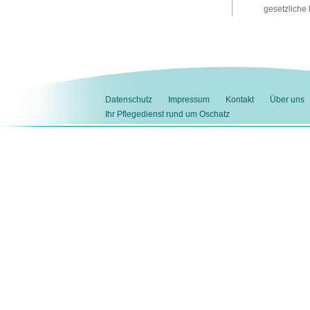
gesetzliche
Datenschutz
Impressum
Kontakt
Über uns
Ihr Pflegedienst rund um Oschatz