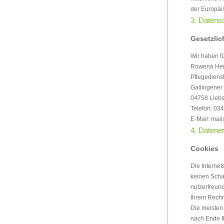
der Europäi
3. Datens
Gesetzlic
Wir haben f
Rowena He
Pflegedienst
Gailingener
04758 Lieb
Telefon: 03
E-Mail: mail
4. Datene
Cookies
Die Interne
keinen Scha
nutzerfreund
Ihrem Rechn
Die meisten
nach Ende I