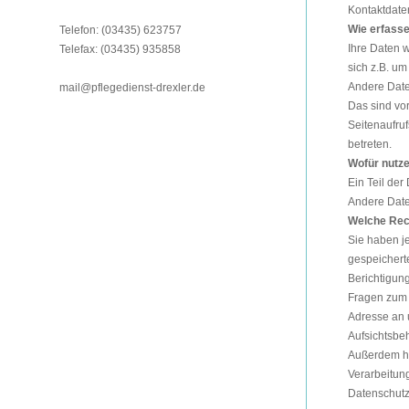
Kontaktdate
Wie erfasse
Telefon:
(03435) 623757
Ihre Daten 
Telefax:
(03435) 935858
sich z.B. um
Andere Date
mail@pflegedienst-drexler.de
Das sind vor
Seitenaufruf
betreten.
Wofür nutze
Ein Teil der
Andere Date
Welche Rech
Sie haben je
gespeichert
Berichtigun
Fragen zum 
Adresse an 
Aufsichtsbe
Außerdem ha
Verarbeitun
Datenschutz