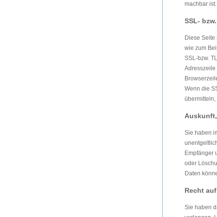
machbar ist.
SSL- bzw
Diese Seite 
wie zum Beis
SSL-bzw. TL
Adresszeile 
Browserzeil
Wenn die SSL
übermitteln,
Auskunft
Sie haben i
unentgeltli
Empfänger u
oder Löschu
Daten könne
Recht auf
Sie haben d